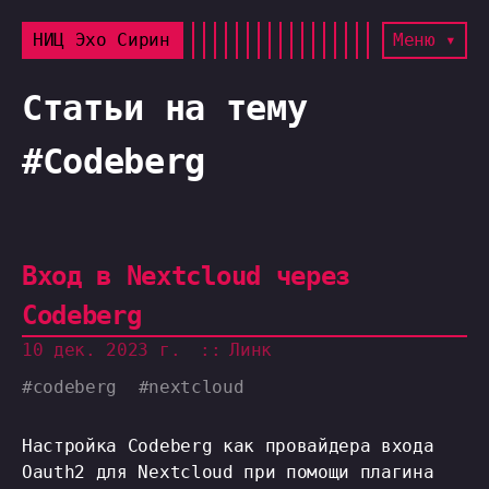
НИЦ Эхо Сирин
Меню ▾
Статьи на тему
#Codeberg
Вход в Nextcloud через
Codeberg
10 дек. 2023 г.
Линк
#
codeberg
#
nextcloud
Настройка Codeberg как провайдера входа
Oauth2 для Nextcloud при помощи плагина